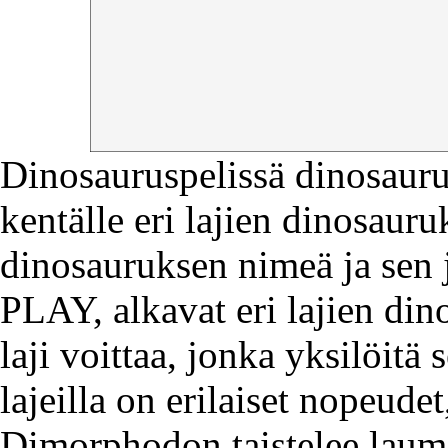
Dinosauruspelissä dinosauruks
kentälle eri lajien dinosaur
dinosauruksen nimeä ja sen 
PLAY, alkavat eri lajien din
laji voittaa, jonka yksilöitä 
lajeilla on erilaiset nopeude
Dimorphodon taistelee laum